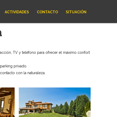
ACTIVIDADES
CONTACTO
SITUACIÓN
a
cción, TV y teléfono para ofrecer el máximo confort
parking privado.
contacto con la naturaleza.