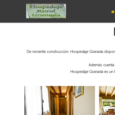
De reciente construcción, Hospedaje Granada dispon
Además cuenta c
Hospedaje Granada es un lu