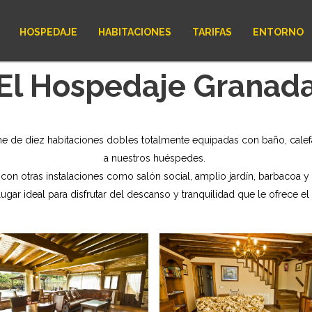
HOSPEDAJE
HABITACIONES
TARIFAS
ENTORNO
El Hospedaje Granad
e de diez habitaciones dobles totalmente equipadas con baño, calefa
a nuestros huéspedes.
on otras instalaciones como salón social, amplio jardín, barbacoa y 
gar ideal para disfrutar del descanso y tranquilidad que le ofrece el 