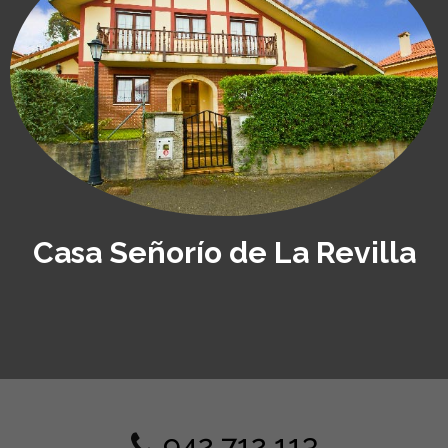
Casa Señorío de La Revilla
942 712 113