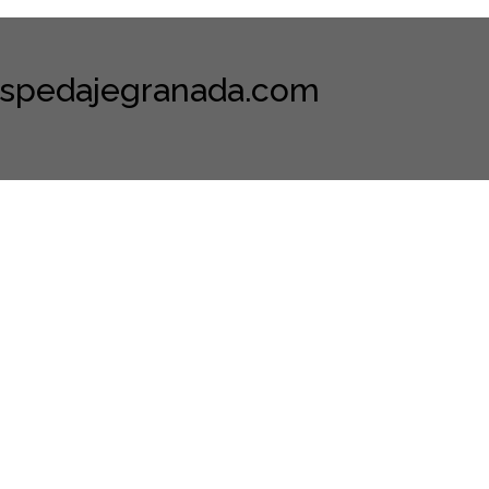
spedajegranada.com