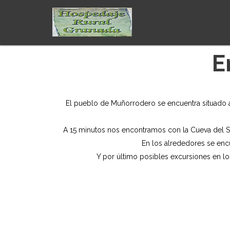
E
El pueblo de Muñorrodero se encuentra situado a
A 15 minutos nos encontramos con la Cueva del So
En los alrededores se encu
Y por último posibles excursiones en los 