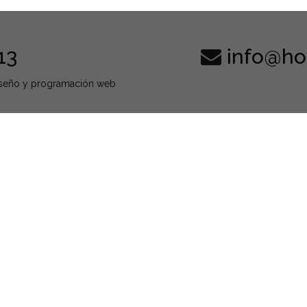
13
info@ho
Diseño y programación web