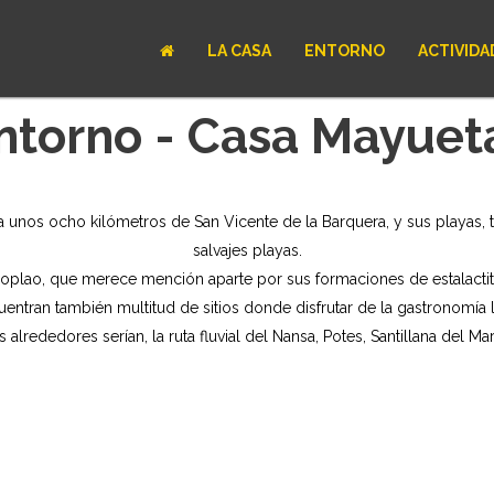
LA CASA
ENTORNO
ACTIVIDA
ntorno - Casa Mayuet
 unos ocho kilómetros de San Vicente de la Barquera, y sus playas
salvajes playas.
plao, que merece mención aparte por sus formaciones de estalactita
entran también multitud de sitios donde disfrutar de la gastronomía 
alrededores serían, la ruta fluvial del Nansa, Potes, Santillana del Mar